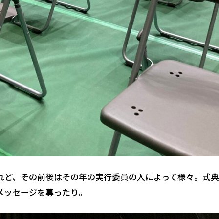
れど、その前後はその年の実行委員の人によって様々。式
メッセージを募ったり。