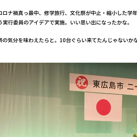
コロナ禍真っ最中、修学旅行、文化祭が中止・縮小した学
う実行委員のアイデアで実施。いい思い出になったかな。
祭の気分を味わえたらと。10台ぐらい来てたんじゃないか