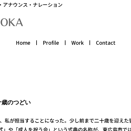
・アナウンス・ナレーション
Home
Profile
Work
Contact
二十歳のつどい
き、私が担当することになった。少し前まで二十歳を迎えた
人式」や「成人を祝う会」という式典の名称が、東広島市で