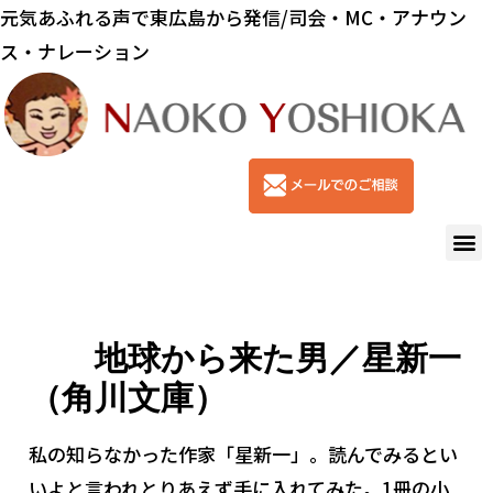
元気あふれる声で東広島から発信/司会・MC・アナウン
ス・ナレーション
地球から来た男／星新一
（角川文庫）
私の知らなかった作家「星新一」。読んでみるとい
いよと言われとりあえず手に入れてみた。1冊の小