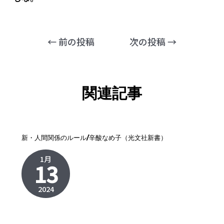
←
前の投稿
次の投稿
→
関連記事
新・人間関係のルール/辛酸なめ子（光文社新書）
1月
13
2024