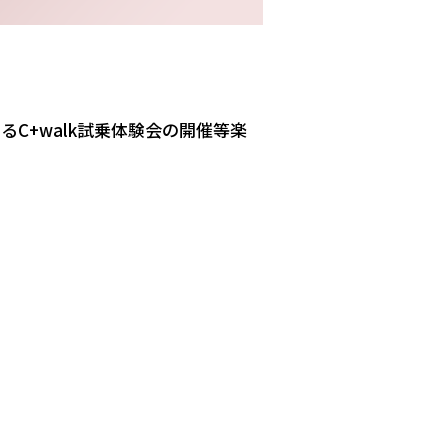
C+walk試乗体験会の開催等楽