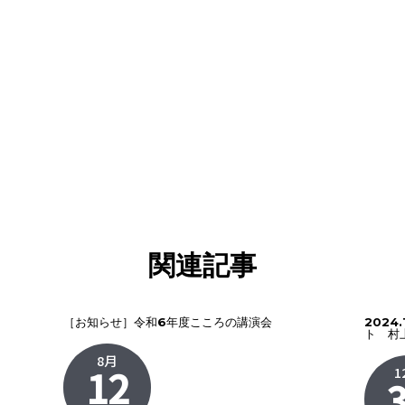
関連記事
［お知らせ］令和6年度こころの講演会
2024
ト 村
8月
12
1