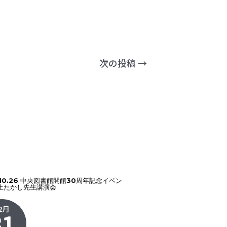
次の投稿
→
.10.26 中央図書館開館30周年記念イベン
上たかし先生講演会
2月
31