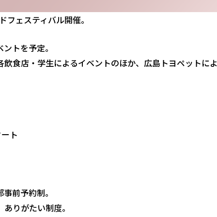
イドフェスティバル開催。
ベントを予定。
飲食店・学生によるイベントのほか、広島トヨペットによる
タート
部事前予約制。
、ありがたい制度。