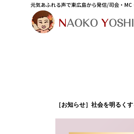
元気あふれる声で東広島から発信/司会・MC
［お知らせ］社会を明るくす