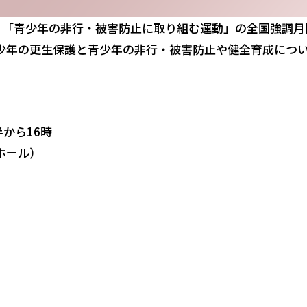
”、「青少年の非行・被害防止に取り組む運動」の全国強調月
少年の更生保護と青少年の非行・被害防止や健全育成につ
半から16時
ホール）