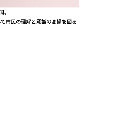
間。
いて市民の理解と意識の高揚を図る