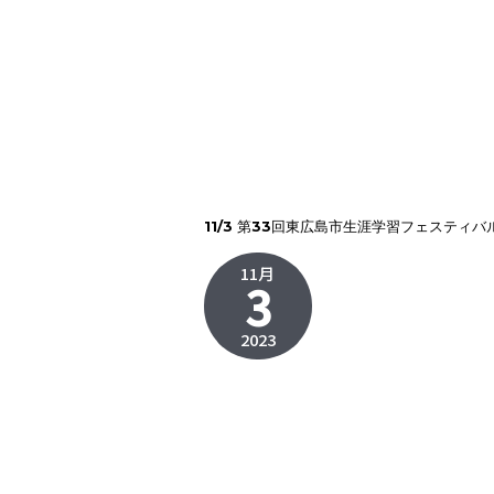
11/3 第33回東広島市生涯学習フェスティバ
11月
3
2023