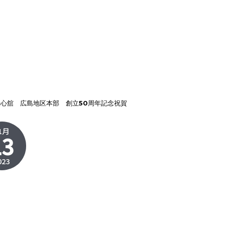
1 錬心舘 広島地区本部 創立50周年記念祝賀
1月
13
023