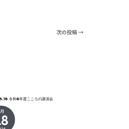
次の投稿
→
.8.18 令和6年度こころの講演会
8月
18
024