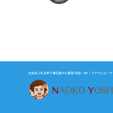
元気あふれる声で東広島から発信/司会・MC・アナウンス・