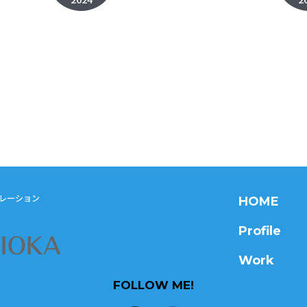
ナレーション
HOME
Profile
Work
FOLLOW ME!