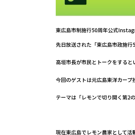
東広島市制施行50周年公式Instag
先日放送された「東広島市政施行
高垣市長が市民とトークをすると
今回のゲストは元広島東洋カープ
テーマは「レモンで切り開く第2
現在東広島でレモン農家として活