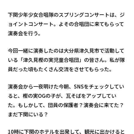
下関少年少女合唱隊のスプリングコンサートは、ジ
ョイントコンサート。よその合唱団に来てもらって
演奏会を行う。
今回一緒に演奏したのは大分県津久見市で活動して
いる「津久見樫の実児童合唱団」の皆さん。私が隊
員だった頃もたくさん交流をさせてもらった。
演奏会から一夜明けた今朝、SNSをチェックしてい
ると、樫の実OGの子が、瓦そばをアップしてい
た。もしかして、団員の保護者？演奏会に来てた？
まだ下関にいる？
10時に下関のホテルを出発して、観光に出かけると