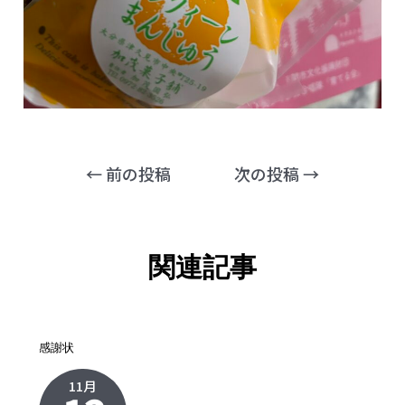
←
前の投稿
次の投稿
→
関連記事
感謝状
11月