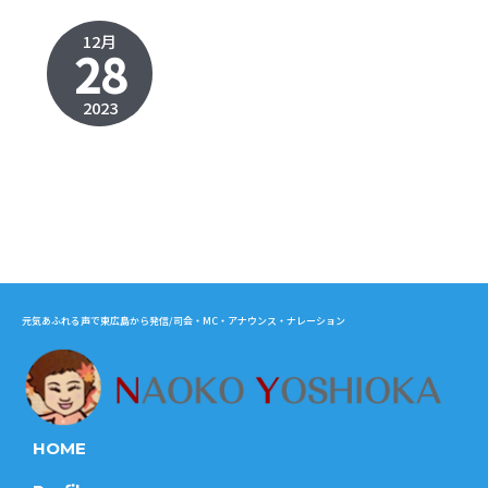
12月
28
2023
元気あふれる声で東広島から発信/司会・MC・アナウンス・ナレーション
HOME