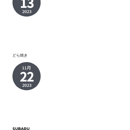
13
2023
どら焼き
11月
22
2023
SUBARU