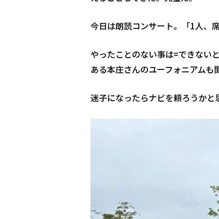
今日は朗読コンサート。「1人、
やったことのない事は=できない
ある本庄さんのユーフォニアムも
迷子になったらナビを頼ろうかと