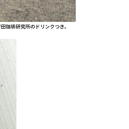
寄田珈琲研究所のドリンクつき。